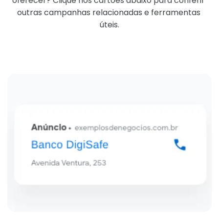
oferecer? Clique nos cartões abaixo para conferir 
outras campanhas relacionadas e ferramentas 
úteis.