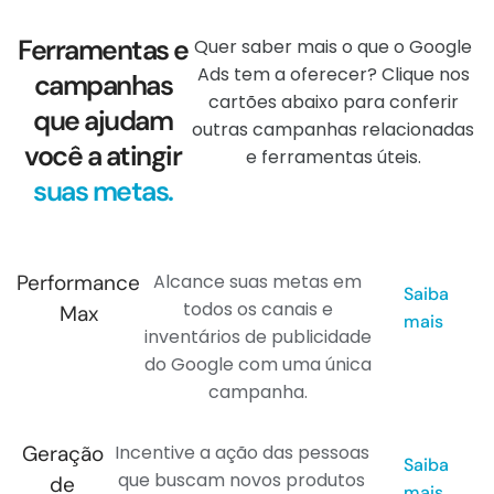
Ferramentas e
Quer saber mais o que o Google
Ads tem a oferecer? Clique nos
campanhas
cartões abaixo para conferir
que ajudam
outras campanhas relacionadas
você a atingir
e ferramentas úteis.
suas metas.
Performance
Alcance suas metas em
Saiba
todos os canais e
Max
mais
inventários de publicidade
do Google com uma única
campanha.
Geração
Incentive a ação das pessoas
Saiba
que buscam novos produtos
de
mais