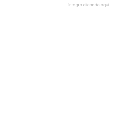
íntegra
clicando aqui.