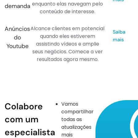
enquanto elas navegam pelo
demanda
conteúdo de interesse.
Anúncios
Alcance clientes em potencial
Saiba
quando eles estiverem
do
mais
assistindo vídeos e amplie
Youtube
seus negócios. Comece a ver
resultados agora mesmo.
Vamos
Colabore
compartilhar
com um
todas as
atualizações
especialista
mais