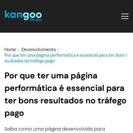
Home
Desenvolvimento
Por que ter uma página performática é essencial para ter bons r
esultados no tráfego pago
Por que ter uma página
performática é essencial para
ter bons resultados no tráfego
pago
Saiba como uma página desenvolvida para