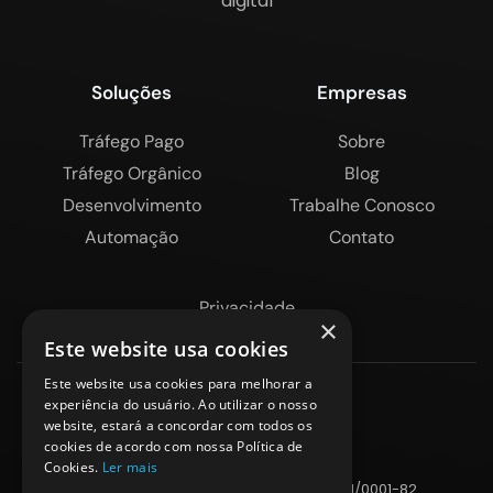
digital
Soluções
Empresas
Tráfego Pago
Sobre
Tráfego Orgânico
Blog
Desenvolvimento
Trabalhe Conosco
Automação
Contato
Privacidade
×
Este website usa cookies
Este website usa cookies para melhorar a
experiência do usuário. Ao utilizar o nosso
website, estará a concordar com todos os
cookies de acordo com nossa Política de
Cookies.
Ler mais
KANGOO DIGITAL - ME - CNPJ: 38.135.351/0001-82